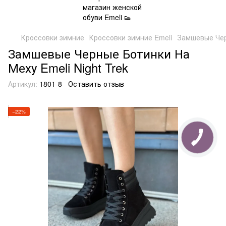
Кроссовки зимние
Кроссовки зимние Emeli
Замшевые Черн
Замшевые Черные Ботинки На
Меху Emeli Night Trek
Артикул:
1801-8
Оставить отзыв
−22%