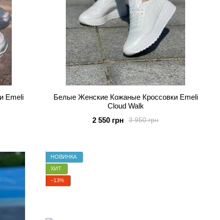
и Emeli
Белые Женские Кожаные Кроссовки Emeli
Cloud Walk
2 550 грн
3 950 грн
НОВИНКА
ХИТ
−13%