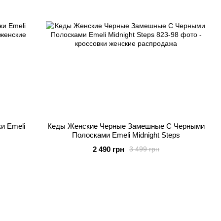
и Emeli
Кеды Женские Черные Замешные С Черными
Полосками Emeli Midnight Steps
2 490 грн
3 499 грн