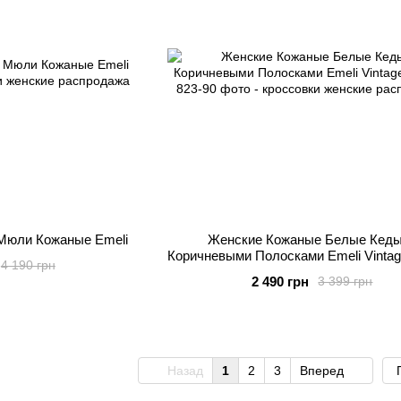
Мюли Кожаные Emeli
Женские Кожаные Белые Кед
Коричневыми Полосками Emeli Vintag
4 190 грн
2 490 грн
3 399 грн
Назад
1
2
3
Вперед