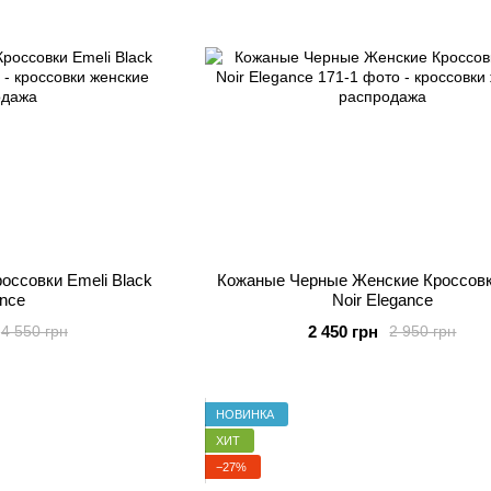
ссовки Emeli Black
Кожаные Черные Женские Кроссовк
nce
Noir Elegance
2 450 грн
4 550 грн
2 950 грн
НОВИНКА
ХИТ
−27%