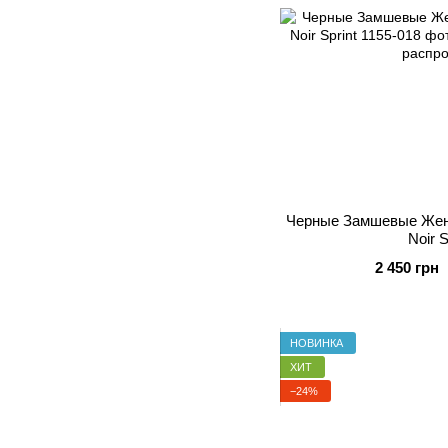
Черные Замшевые Женс
Noir S
2 450 грн
НОВИНКА
ХИТ
−24%