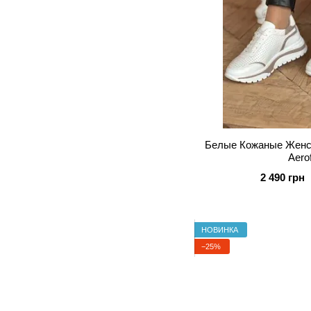
Белые Кожаные Женск
Aero
2 490 грн
НОВИНКА
−25%