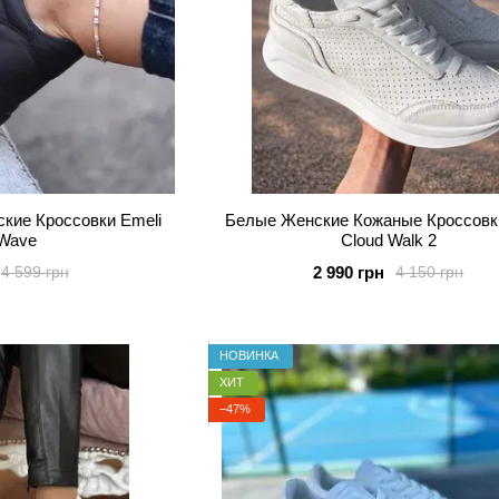
кие Кроссовки Emeli
Белые Женские Кожаные Кроссовк
 Wave
Cloud Walk 2
2 990 грн
4 599 грн
4 150 грн
НОВИНКА
ХИТ
−47%