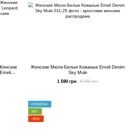
Женские
Женские Мюли Белые Кожаные Emeli Denim
Emeli
Sky Mule
1 590 грн
4 190 грн
НОВИНКА
ХИТ
−62%