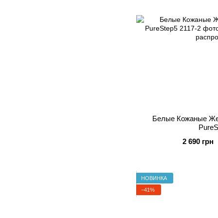
Белые Кожаные Же
PureS
2 690 грн
НОВИНКА
−41%