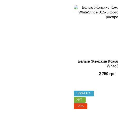
Белые Женские Кожан
WhiteS
2 750 грн
НОВИНКА
ХИТ
−20%