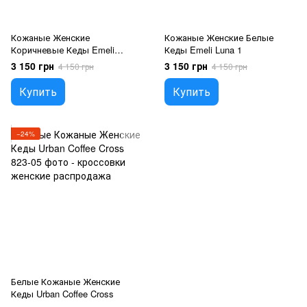
Кожаные Женские
Кожаные Женские Белые
Коричневые Кеды Emeli
Кеды Emeli Luna 1
Mocha Drive
3 150 грн
3 150 грн
4 150 грн
4 150 грн
Купить
Купить
−24%
Белые Кожаные Женские
Кеды Urban Coffee Cross