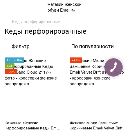
Кеды перфорированные
Кеды перфорированные
Фильтр
По популярности
НОВИНКА
−41%
ХИТ
−20%
Кожаные Женские
Женские Мюли Замшевые
Перфорированные Кеды Emeli
Коричневые Emeli Velvet Drift