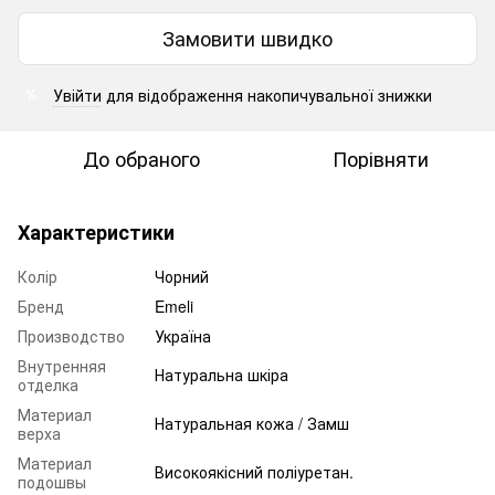
Замовити швидко
Увійти
для відображення накопичувальної знижки
%
До обраного
Порівняти
Характеристики
Колір
Чорний
Бренд
Emeli
Производство
Україна
Внутренняя
Натуральна шкіра
отделка
Материал
Натуральная кожа / Замш
верха
Материал
Високоякісний поліуретан.
подошвы