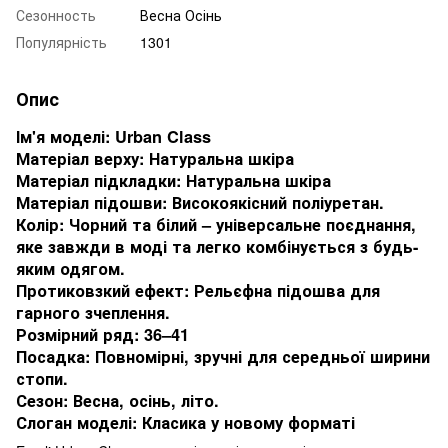
Сезонность
Весна Осінь
Популярність
1301
Опис
Ім'я моделі: Urban Class
Матеріал верху: Натуральна шкіра
Матеріал підкладки: Натуральна шкіра
Матеріал підошви: Високоякісний поліуретан.
Колір: Чорний та білий – універсальне поєднання,
яке завжди в моді та легко комбінується з будь-
яким одягом.
Протиковзкий ефект: Рельєфна підошва для
гарного зчеплення.
Розмірний ряд: 36–41
Посадка: Повномірні, зручні для середньої ширини
стопи.
Сезон: Весна, осінь, літо.
Слоган моделі: Класика у новому форматі