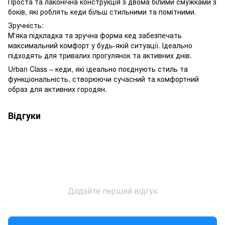
Проста та лаконічна конструкція з двома білими смужками з
боків, які роблять кеди більш стильними та помітними.
Зручність:
М'яка підкладка та зручна форма кед забезпечать
максимальний комфорт у будь-якій ситуації. Ідеально
підходять для тривалих прогулянок та активних днів.
Urban Class – кеди, які ідеально поєднують стиль та
функціональність, створюючи сучасний та комфортний
образ для активних городян.
Відгуки
Додайте перший відгук